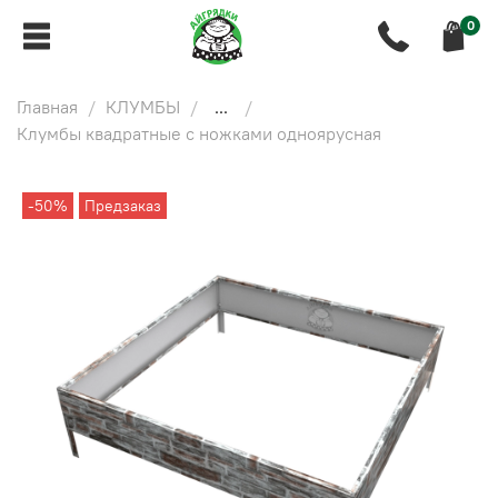
0
Главная
КЛУМБЫ
...
Клумбы квадратные с ножками одноярусная
-50%
Предзаказ