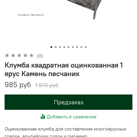
(0)
Клумба квадратная оцинкованная 1
ярус Камень песчаник
985 руб
1 970 руб
Предзаказ
Добавить в сравнение
Оцинкованная клумба для составления многоярусных
грядок, альпийских горок и пирамид