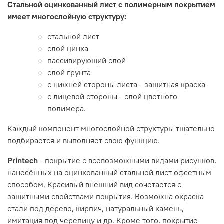
Стальной оцинкованный лист с полимерным покрытием
имеет многослойную структуру:
стальной лист
слой цинка
пассивирующий слой
слой грунта
с нижней стороны листа - защитная краска
с лицевой стороны - слой цветного
полимера.
Каждый компонент многослойной структуры тщательно
подбирается и выполняет свою функцию.
Printech
- покрытие с всевозможными видами рисунков,
нанесённых на оцинкованный стальной лист офсетным
способом. Красивый внешний вид сочетается с
защитными свойствами покрытия. Возможна окраска
стали под дерево, кирпич, натуральный камень,
имитация под черепицу и др. Кроме того, покрытие