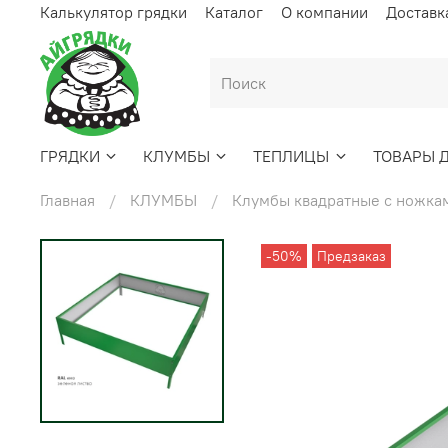
Калькулятор грядки
Каталог
О компании
Доставк
ГРЯДКИ
КЛУМБЫ
ТЕПЛИЦЫ
ТОВАРЫ 
Главная
КЛУМБЫ
Клумбы квадратные с ножка
-50%
Предзаказ