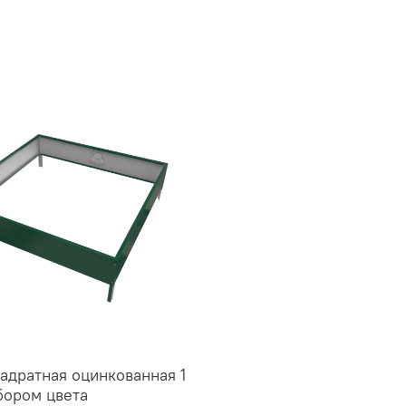
адратная оцинкованная 1
бором цвета