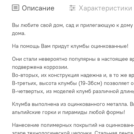
Описание
Характеристики
Вы любите свой дом, сад и прилегающую к дому 
дома.
На помощь Вам придут клумбы оцинкованные!
Они стали невероятно популярны в настоящее вре
подвержена коррозии.
Во-вторых, их конструкция надежна и, в то же в
В-третьих, высота клумбы (19-36см) позволяет
В-четвертых, из моделей клумб различной дли
Клумба выполнена из оцинкованного металла. Вы
альпийские горки и пирамиды любой формы!
Нанесение полимерных покрытий на оцинкованн
этапе технологической цепочки. Стальная лента