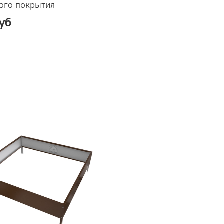
ого покрытия
уб