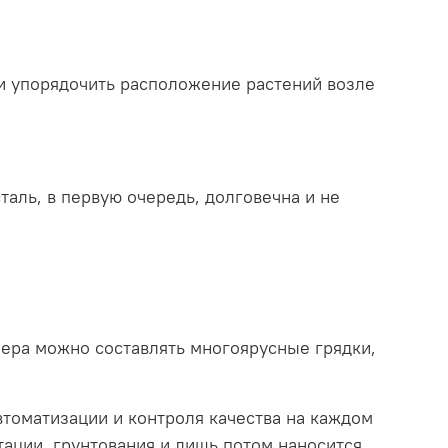
 и упорядочить расположение растений возле
таль, в первую очередь, долговечна и не
мера можно составлять многоярусные грядки,
томатизации и контроля качества на каждом
тации, грунтования и лишь потом наносится