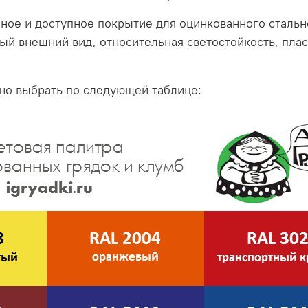
ное и доступное покрытие для оцинкованного стально
ный внешний вид, относительная светостойкость, пла
о выбрать по следующей таблице: