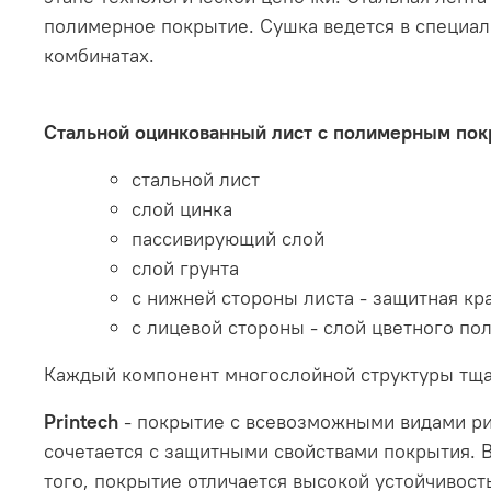
полимерное покрытие. Сушка ведется в специал
комбинатах.
Стальной оцинкованный лист с полимерным пок
стальной лист
слой цинка
пассивирующий слой
слой грунта
с нижней стороны листа - защитная кр
с лицевой стороны - слой цветного по
Каждый компонент многослойной структуры тща
Printech
- покрытие с всевозможными видами ри
сочетается с защитными свойствами покрытия. В
того, покрытие отличается высокой устойчивос