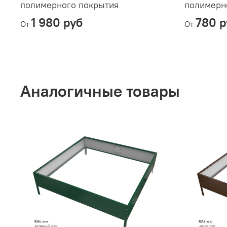
полимерного покрытия
полимерн
1 980 руб
780 р
От
От
Аналогичные товары