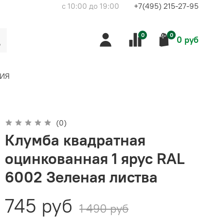
с 10:00 до 19:00
+7(495) 215-27-95
0
0
0 руб
ИЯ
(0)
Клумба квадратная
оцинкованная 1 ярус RAL
6002 Зеленая листва
745 руб
1 490 руб