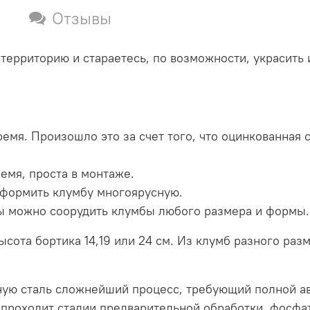
Отзывы
территорию и стараетесь, по возможности, украсить
мя. Произошло это за счет того, что оцинкованная с
ремя, проста в монтаже.
 оформить клумбу многоярусную.
ны можно соорудить клумбы любого размера и формы.
сота бортика 14,19 или 24 см. Из клумб разного раз
ую сталь сложнейший процесс, требующий полной ав
 проходит стадии предварительной обработки, фосфа