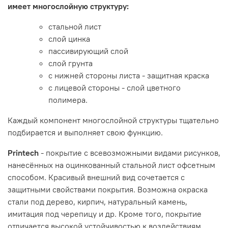
имеет многослойную структуру:
стальной лист
слой цинка
пассивирующий слой
слой грунта
с нижней стороны листа - защитная краска
с лицевой стороны - слой цветного
полимера.
Каждый компонент многослойной структуры тщательно
подбирается и выполняет свою функцию.
Printech
- покрытие с всевозможными видами рисунков,
нанесённых на оцинкованный стальной лист офсетным
способом. Красивый внешний вид сочетается с
защитными свойствами покрытия. Возможна окраска
стали под дерево, кирпич, натуральный камень,
имитация под черепицу и др. Кроме того, покрытие
отличается высокой устойчивостью к воздействиям