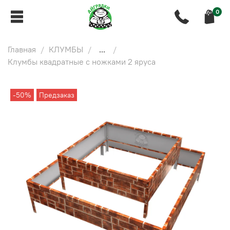
0
Главная
КЛУМБЫ
...
Клумбы квадратные с ножками 2 яруса
-50%
Предзаказ