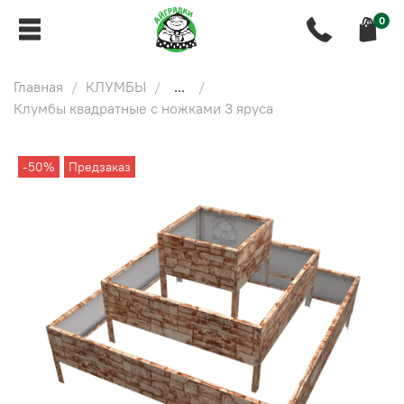
0
Главная
КЛУМБЫ
...
Клумбы квадратные с ножками 3 яруса
-50%
Предзаказ