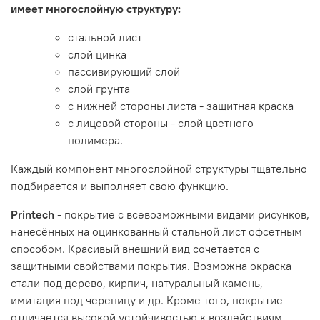
имеет многослойную структуру:
стальной лист
слой цинка
пассивирующий слой
слой грунта
с нижней стороны листа - защитная краска
с лицевой стороны - слой цветного
полимера.
Каждый компонент многослойной структуры тщательно
подбирается и выполняет свою функцию.
Printech
- покрытие с всевозможными видами рисунков,
нанесённых на оцинкованный стальной лист офсетным
способом. Красивый внешний вид сочетается с
защитными свойствами покрытия. Возможна окраска
стали под дерево, кирпич, натуральный камень,
имитация под черепицу и др. Кроме того, покрытие
отличается высокой устойчивостью к воздействиям