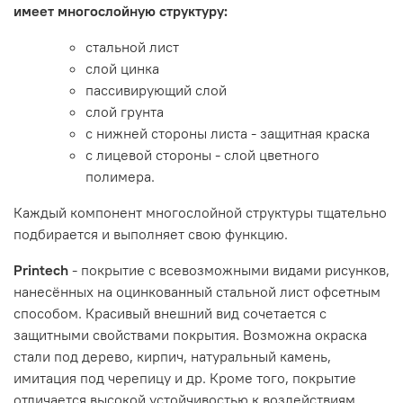
имеет многослойную структуру:
стальной лист
слой цинка
пассивирующий слой
слой грунта
с нижней стороны листа - защитная краска
с лицевой стороны - слой цветного
полимера.
Каждый компонент многослойной структуры тщательно
подбирается и выполняет свою функцию.
Printech
- покрытие с всевозможными видами рисунков,
нанесённых на оцинкованный стальной лист офсетным
способом. Красивый внешний вид сочетается с
защитными свойствами покрытия. Возможна окраска
стали под дерево, кирпич, натуральный камень,
имитация под черепицу и др. Кроме того, покрытие
отличается высокой устойчивостью к воздействиям