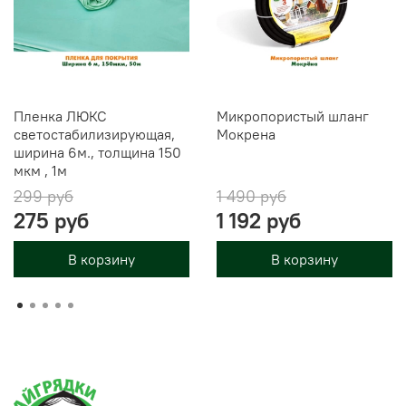
Пленка ЛЮКС
Микропористый шланг
светостабилизирующая,
Мокрена
ширина 6м., толщина 150
мкм , 1м
299 руб
1 490 руб
275 руб
1 192 руб
В корзину
В корзину