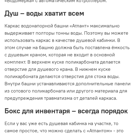
«Водомерка» с автоматическим котроллером.
Душ – воды хватит всем
Каркас водонапорной башни «Атлант» максимально
выдерживает полторы тонны воды. Поэтому вы можете
использовать каркас в качестве душевой кабинки. В
этом случае на башню должна быть поставлена ёмкость
с душевым краном, которая не входит в основной
комплект. В верхнем куске поликарбоната делается
отверстие для душевого крана. В нижнем куске
поликарбоната делаются отверстия для стока воды.
Внутри башни устанавливаются дополнительные панели
из сотового поликарбоната или другого материала для
предупреждения травматизма от деталей каркаса.
Бокс для инвентаря – всегда порядок
Если у вас уже есть душевая кабинка на участке, то
самое простое, что можно сделать с «Атлантом» - это