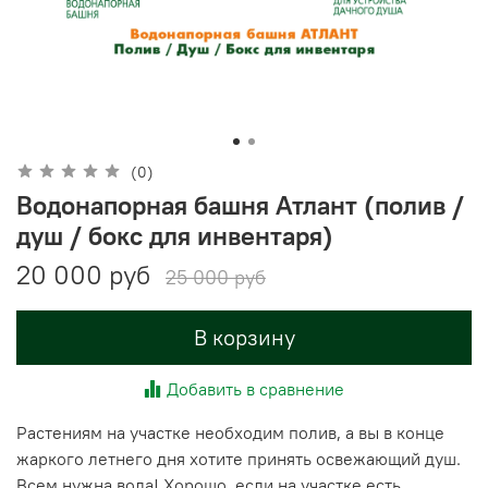
(0)
Водонапорная башня Атлант (полив /
душ / бокс для инвентаря)
20 000 руб
25 000 руб
В корзину
Добавить в сравнение
Растениям на участке необходим полив, а вы в конце
жаркого летнего дня хотите принять освежающий душ.
Всем нужна вода! Хорошо, если на участке есть