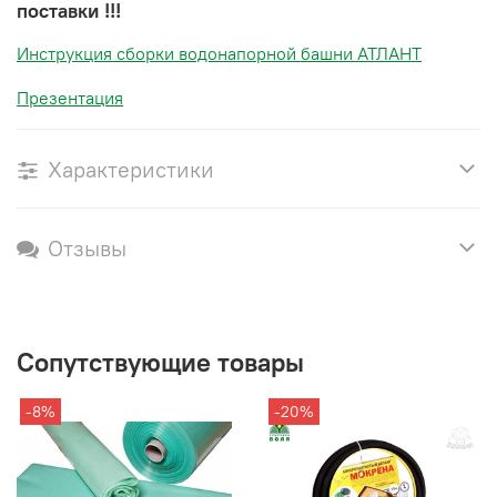
поставки !!!
Инструкция сборки водонапорной башни АТЛАНТ
Презентация
Характеристики
Отзывы
Сопутствующие товары
-8%
-20%