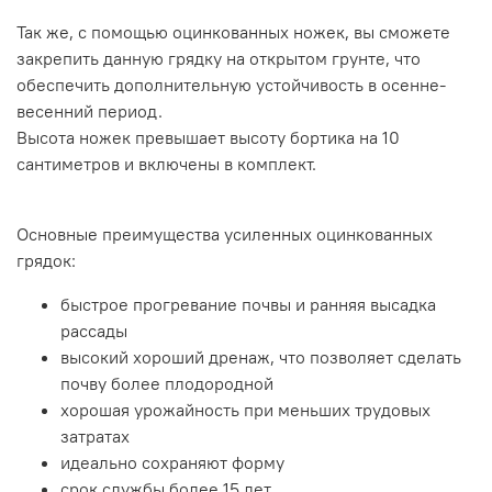
Так же, с помощью оцинкованных ножек, вы сможете
закрепить данную грядку на открытом грунте, что
обеспечить дополнительную устойчивость в осенне-
весенний период.
Высота ножек превышает высоту бортика на 10
сантиметров и включены в комплект.
Основные преимущества усиленных оцинкованных
грядок:
быстрое прогревание почвы и ранняя высадка
рассады
высокий хороший дренаж, что позволяет сделать
почву более плодородной
хорошая урожайность при меньших трудовых
затратах
идеально сохраняют форму
срок службы более 15 лет