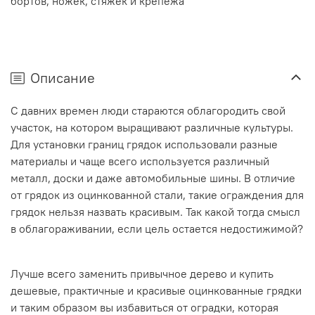
бортов, ножек, стяжек и крепежа
Описание
С давних времен люди стараются облагородить свой
участок, на котором выращивают различные культуры.
Для установки границ грядок использовали разные
материалы и чаще всего используется различный
металл, доски и даже автомобильные шины. В отличие
от грядок из оцинкованной стали, такие ограждения для
грядок нельзя назвать красивым. Так какой тогда смысл
в облагораживании, если цель остается недостижимой?
Лучше всего заменить привычное дерево и купить
дешевые, практичные и красивые оцинкованные грядки
и таким образом вы избавиться от оградки, которая