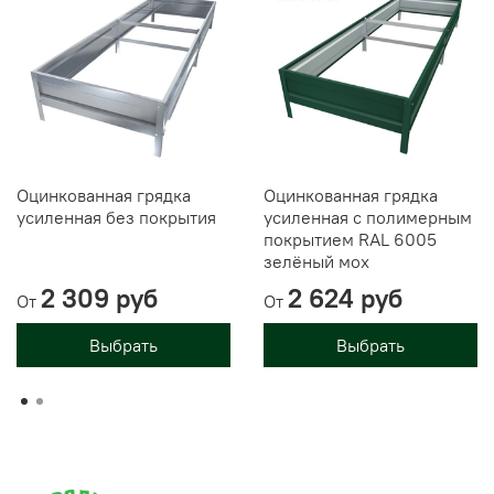
Оцинкованная грядка
Оцинкованная грядка
усиленная без покрытия
усиленная с полимерным
покрытием RAL 6005
зелёный мох
2 309 руб
2 624 руб
От
От
Выбрать
Выбрать