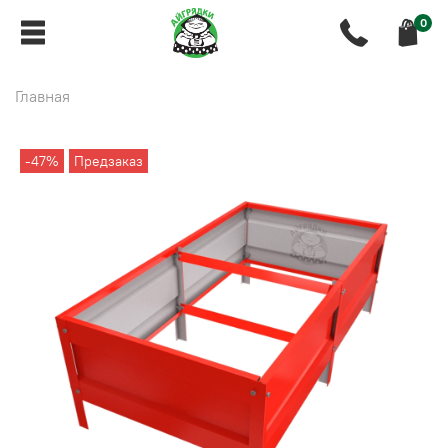
0
Главная
-47%
Предзаказ