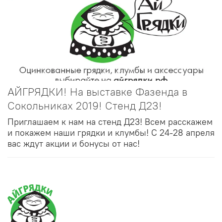
АЙГРЯДКИ! На выставке Фазенда в
Сокольниках 2019! Стенд Д23!
Приглашаем к нам на стенд Д23! Всем расскажем
и покажем наши грядки и клумбы! С 24-28 апреля
вас ждут акции и бонусы от нас!